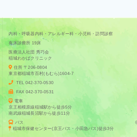
内科・呼吸器内科・アレルギー科・小児科・訪問診察
有床診療所 19床
医療法人社団 秀巧会
稲城わかばクリニック
住所 〒206-0804
東京都稲城市百村(もむら)1604-7
TEL 042-370-0530
FAX 042-370-0531
電車
京王相模原線稲城駅から徒歩5分
南武線稲城長沼駅から徒歩11分
バス
稲城市保健センター(京王バス・小田急バス)徒歩3分