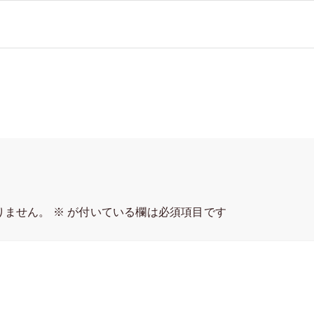
りません。
※
が付いている欄は必須項目です