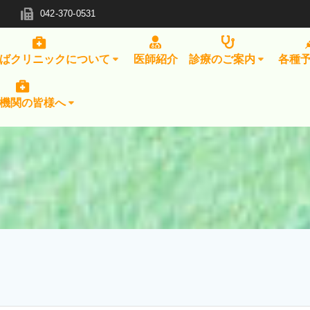
042-370-0531
ばクリニックについて
医師紹介
診療のご案内
各種
機関の皆様へ