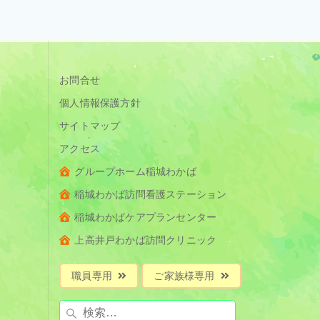
お問合せ
個人情報保護方針
サイトマップ
アクセス
グループホーム稲城わかば
稲城わかば訪問看護ステーション
稲城わかばケアプランセンター
上高井戸わかば訪問クリニック
職員専用
ご家族様専用
検