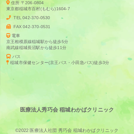
住所 〒206-0804
東京都稲城市百村(もむら)1604-7
TEL 042-370-0530
FAX 042-370-0531
電車
京王相模原線稲城駅から徒歩5分
南武線稲城長沼駅から徒歩11分
バス
稲城市保健センター(京王バス・小田急バス)徒歩3分
医療法人秀巧会 稲城わかばクリニック
©2022 医療法人社団 秀巧会 稲城わかばクリニック